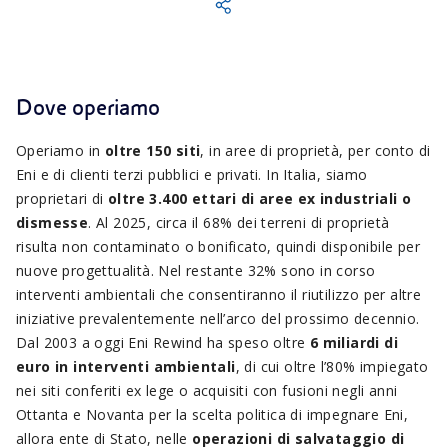
Dove operiamo
Operiamo in
oltre 150 siti
, in aree di proprietà, per conto di
Eni e di clienti terzi pubblici e privati. In Italia, siamo
proprietari di
oltre 3.400 ettari di aree ex industriali o
dismesse
. Al 2025, circa il 68% dei terreni di proprietà
risulta non contaminato o bonificato, quindi disponibile per
nuove progettualità. Nel restante 32% sono in corso
interventi ambientali che consentiranno il riutilizzo per altre
iniziative prevalentemente nell’arco del prossimo decennio.
Dal 2003 a oggi Eni Rewind ha speso oltre
6 miliardi di
euro in interventi ambientali
, di cui oltre l’80% impiegato
nei siti conferiti ex lege o acquisiti con fusioni negli anni
Ottanta e Novanta per la scelta politica di impegnare Eni,
allora ente di Stato, nelle
operazioni di salvataggio di