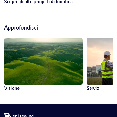
Scopri gli altri progetti di bonifica
Pieve Vergonte
Porto Torres
Approfondisci
Visione
Servizi