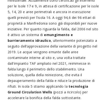
ministeriale. Attualmente sono certificati gli interventi
per le Isole 17 e 9, in attesa di certificazione per le isole
5, 14, 20 e aree perimetrali e ancora in esecuzione
quelli previsti per l’isola 16. A oggi 94,6 dei 96 ettari di
proprietà a Manfredonia sono già disponibili per nuove
iniziative. Per quanto riguarda la falda, dal 2006 nel sito
è attivo un sistema di
emungimento e
barrieramento idraulico
, ulteriormente potenziato a
seguito dell’approvazione della variante di progetto nel
2019. Le acque vengono emunte dalle aree
contaminate interne al sito e, una volta trattate
dall'impianto TAF ampliato nel 2021, reimmesse in
falda lungo il perimetro dello stabilimento. Una
soluzione, quella della reiniezione, che evita il
depauperamento della falda e riduce la produzione di
rifiuti. In isola 5 stiamo applicando la
tecnologia
Ground Circulation Wells
(pozzi a ricircolo) per
accelerare la bonifica della falda sottostante.