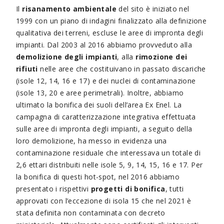
Il
risanamento ambientale
del sito è iniziato nel
1999 con un piano di indagini finalizzato alla definizione
qualitativa dei terreni, escluse le aree di impronta degli
impianti. Dal 2003 al 2016 abbiamo provveduto alla
demolizione degli impianti
, alla
rimozione dei
rifiuti
nelle aree che costituivano in passato discariche
(isole 12, 14, 16 e 17) e dei nuclei di contaminazione
(isole 13, 20 e aree perimetrali). Inoltre, abbiamo
ultimato la bonifica dei suoli dell’area Ex Enel. La
campagna di caratterizzazione integrativa effettuata
sulle aree di impronta degli impianti, a seguito della
loro demolizione, ha messo in evidenza una
contaminazione residuale che interessava un totale di
2,6 ettari distribuiti nelle isole 5, 9, 14, 15, 16 e 17. Per
la bonifica di questi hot-spot, nel 2016 abbiamo
presentato i rispettivi
progetti di bonifica
, tutti
approvati con l’eccezione di isola 15 che nel 2021 è
stata definita non contaminata con decreto