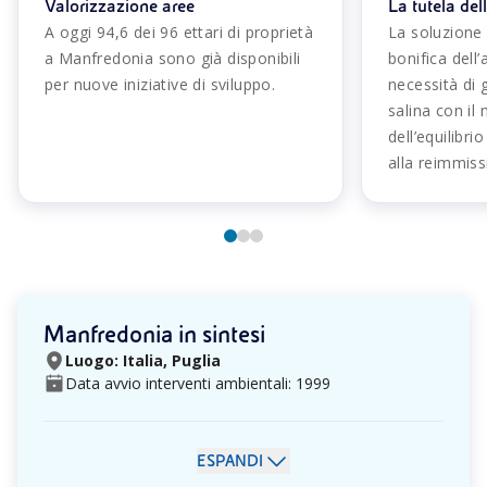
Valorizzazione aree
La tutela del
A oggi 94,6 dei 96 ettari di proprietà
La soluzione 
a Manfredonia sono già disponibili
bonifica dell’
per nuove iniziative di sviluppo.
necessità di g
salina con i
dell’equilibri
alla reimmiss
Manfredonia in sintesi
Luogo: Italia, Puglia
Data avvio interventi ambientali: 1999
ESPANDI