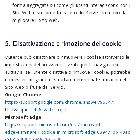
forma aggregata su come gli utenti interagiscono con il
Sito Web e su come fruiscono dei Servizi, in modo da
migliorare il Sito Web.
5. Disattivazione e rimozione dei cookie
L’utente può disattivare o rimuovere i cookie attraverso le
impostazioni del browser utilizzato per la navigazione.
Tuttavia, se l'utente disattiva o rimuove i cookie, potrebbe
non essere in grado di sfruttare determinate funzioni del
Sito Web o fruire dei Servizi.
Google Chrome
https://support.google.com/chrome/answer/95647?
hl=it&topic=14666&ctx=topic
Microsoft Edge
https://support.microsoft.com/it-it/microsoft-
edge/eliminare-i-cookie-in-microsoft-edge-63947406-40ac-
c3b8-57b9-2a946a29ae09