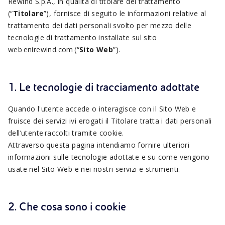
Rewind S.p.A., in qualità di titolare del trattamento
(“
Titolare
”), fornisce di seguito le informazioni relative al
trattamento dei dati personali svolto per mezzo delle
tecnologie di trattamento installate sul sito
web enirewind.com (“
Sito Web
”).
1. Le tecnologie di tracciamento adottate
Quando l'utente accede o interagisce con il Sito Web e
fruisce dei servizi ivi erogati il Titolare tratta i dati personali
dell’utente raccolti tramite cookie.
Attraverso questa pagina intendiamo fornire ulteriori
informazioni sulle tecnologie adottate e su come vengono
usate nel Sito Web e nei nostri servizi e strumenti.
2. Che cosa sono i cookie