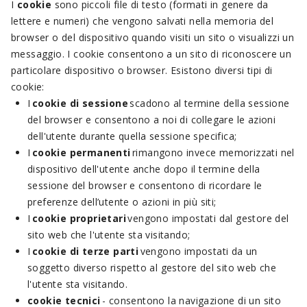
I
cookie
sono piccoli file di testo (formati in genere da
lettere e numeri) che vengono salvati nella memoria del
browser o del dispositivo quando visiti un sito o visualizzi un
messaggio. I cookie consentono a un sito di riconoscere un
particolare dispositivo o browser. Esistono diversi tipi di
cookie:
I
cookie di sessione
scadono al termine della sessione
del browser e consentono a noi di collegare le azioni
dell'utente durante quella sessione specifica;
I
cookie permanenti
rimangono invece memorizzati nel
dispositivo dell'utente anche dopo il termine della
sessione del browser e consentono di ricordare le
preferenze dell’utente o azioni in più siti;
I
cookie proprietari
vengono impostati dal gestore del
sito web che l'utente sta visitando;
I
cookie di terze parti
vengono impostati da un
soggetto diverso rispetto al gestore del sito web che
l'utente sta visitando.
cookie tecnici
- consentono la navigazione di un sito