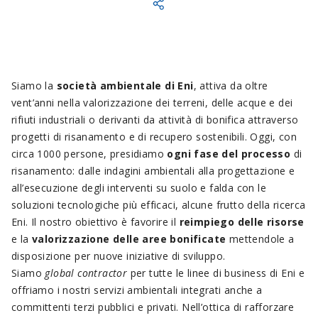
Siamo la
società ambientale di Eni
, attiva da oltre
vent’anni nella valorizzazione dei terreni, delle acque e dei
rifiuti industriali o derivanti da attività di bonifica attraverso
progetti di risanamento e di recupero sostenibili. Oggi, con
circa 1000 persone, presidiamo
ogni fase del processo
di
risanamento: dalle indagini ambientali alla progettazione e
all’esecuzione degli interventi su suolo e falda con le
soluzioni tecnologiche più efficaci, alcune frutto della ricerca
Eni. Il nostro obiettivo è favorire il
reimpiego delle risorse
e la
valorizzazione delle aree bonificate
mettendole a
disposizione per nuove iniziative di sviluppo.
Siamo
global contractor
per tutte le linee di business di Eni e
offriamo i nostri servizi ambientali integrati anche a
committenti terzi pubblici e privati. Nell’ottica di rafforzare