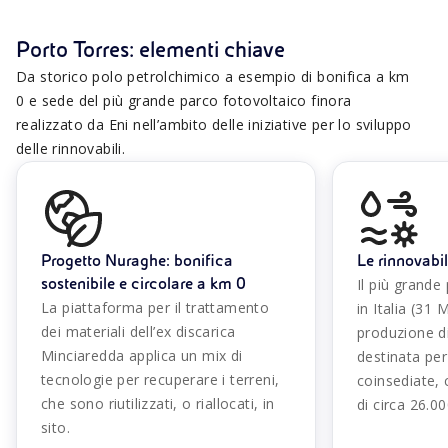
Porto Torres: elementi chiave
Da storico polo petrolchimico a esempio di bonifica a km
0 e sede del più grande parco fotovoltaico finora
realizzato da Eni nell’ambito delle iniziative per lo sviluppo
delle rinnovabili.
Progetto Nuraghe: bonifica
Le rinnovabil
sostenibile e circolare a km 0
Il più grande
La piattaforma per il trattamento
in Italia (31
dei materiali dell’ex discarica
produzione d
Minciaredda applica un mix di
destinata per
tecnologie per recuperare i terreni,
coinsediate,
che sono riutilizzati, o riallocati, in
di circa 26.0
sito.