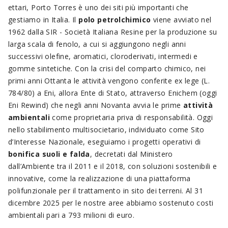
ettari, Porto Torres è uno dei siti più importanti che
gestiamo in Italia. Il
polo petrolchimico
viene avviato nel
1962 dalla SIR - Società Italiana Resine per la produzione su
larga scala di fenolo, a cui si aggiungono negli anni
successivi olefine, aromatici, cloroderivati, intermedi e
gomme sintetiche. Con la crisi del comparto chimico, nei
primi anni Ottanta le attività vengono conferite ex lege (L.
784/80) a Eni, allora Ente di Stato, attraverso Enichem (oggi
Eni Rewind) che negli anni Novanta avvia le prime
attività
ambientali
come proprietaria priva di responsabilità. Oggi
nello stabilimento multisocietario, individuato come Sito
d’Interesse Nazionale, eseguiamo i progetti operativi di
bonifica suoli e falda
, decretati dal Ministero
dall’Ambiente tra il 2011 e il 2018, con soluzioni sostenibili e
innovative, come la realizzazione di una piattaforma
polifunzionale per il trattamento in sito dei terreni. Al 31
dicembre 2025 per le nostre aree abbiamo sostenuto costi
ambientali pari a 793 milioni di euro.