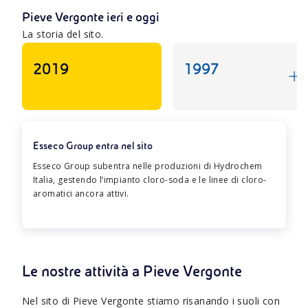
Pieve Vergonte ieri e oggi
La storia del sito.
2019
1997
Esseco Group entra nel sito
Esseco Group subentra nelle produzioni di Hydrochem
Italia, gestendo l’impianto cloro-soda e le linee di cloro-
aromatici ancora attivi.
Le nostre attività a Pieve Vergonte
Nel sito di Pieve Vergonte stiamo risanando i suoli con