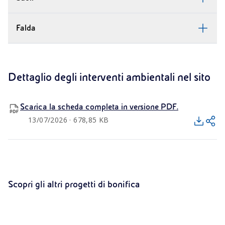
Falda
Dettaglio degli interventi ambientali nel sito
Scarica la scheda completa in versione PDF.
13/07/2026 · 678,85 KB
PROGETTI
PROGETTI
Scopri gli altri progetti di bonifica
Porto Torres
Priolo