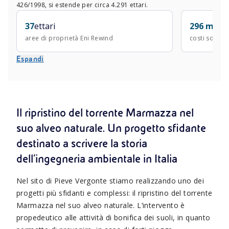
426/1998, si estende per circa 4.291 ettari.
37
ettari
296 mln
€
aree di proprietà Eni Rewind
costi sostenu
Espandi
Il ripristino del torrente Marmazza nel
suo alveo naturale. Un progetto sfidante
destinato a scrivere la storia
dell’ingegneria ambientale in Italia
Nel sito di Pieve Vergonte stiamo realizzando uno dei
progetti più sfidanti e complessi: il ripristino del torrente
Marmazza nel suo alveo naturale. L’intervento è
propedeutico alle attività di bonifica dei suoli, in quanto