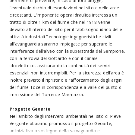
permette di prevenire, in caso di forti piogge,
l’eventuale rischio di esondazioni nel sito e nelle aree
circostanti. L’imponente opera idraulica interessa un
tratto di oltre 1 km del fiume che nel 1918 venne
deviato all’interno del sito per il fabbisogno idrico delle
attività industriali.Tecnologie ingegneristiche civili
all’avanguardia saranno impiegate per superare le
interferenze dell’alveo con la superstrada del Sempione,
con la ferrovia del Gottardo e con il canale
idroelettrico, assicurando la continuità dei servizi
essenziali non interrompibili. Per la sicurezza dell’area è
inoltre previsto il ripristino e rafforzamento degli argini
del fiume Toce in corrispondenza e a valle del punto di
immissione del Torrente Marmazza.
Progetto Geoarte
Nell’ambito degli interventi ambientali nel sito di Pieve
Vergonte abbiamo promosso il progetto Geoarte,
un’iniziativa a sostegno della salvaguardia e