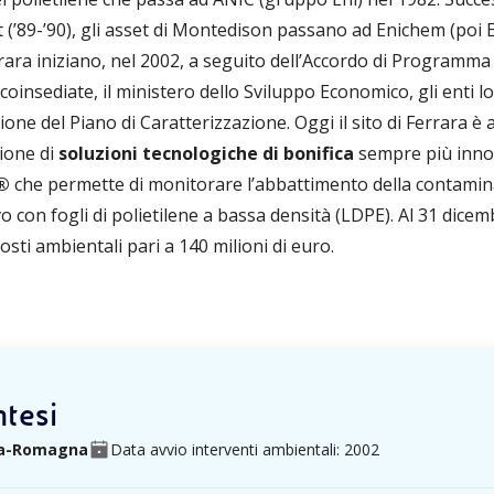
 (’89-’90), gli asset di Montedison passano ad Enichem (poi 
rrara iniziano, nel 2002, a seguito dell’Accordo di Programma 
coinsediate, il ministero dello Sviluppo Economico, gli enti lo
ione del Piano di Caratterizzazione. Oggi il sito di Ferrara 
ione di
soluzioni tecnologiche di bonifica
sempre più innov
a®
che permette di monitorare l’abbattimento della contaminaz
con fogli di polietilene a bassa densità (LDPE). Al 31 dicem
ti ambientali pari a 140 milioni di euro.
ntesi
lia-Romagna
Data avvio interventi ambientali: 2002