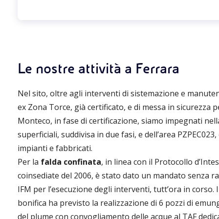
Le nostre attività a Ferrara
Nel sito, oltre agli interventi di sistemazione e manute
ex Zona Torce, già certificato, e di messa in sicurezza 
Monteco, in fase di certificazione, siamo impegnati nel
superficiali, suddivisa in due fasi, e dell’area PZPEC023
impianti e fabbricati.
Per la
falda confinata
, in linea con il Protocollo d’Inte
coinsediate del 2006, è stato dato un mandato senza r
IFM per l’esecuzione degli interventi, tutt’ora in corso. 
bonifica ha previsto la realizzazione di 6 pozzi di emun
del plume con convogliamento delle acque al TAF dedica