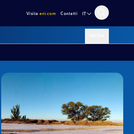
Visita
eni.com
Contatti
IT
MEDIA