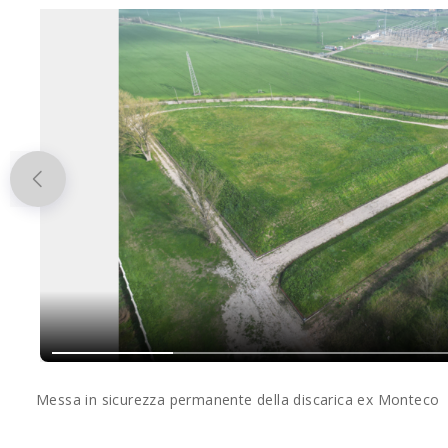
Previous
Messa in sicurezza permanente della discarica ex Monteco