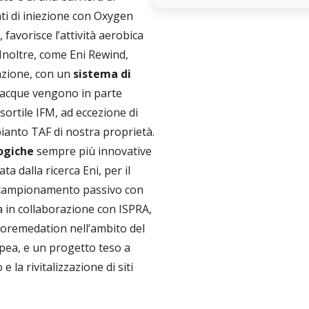
nti di iniezione con Oxygen
favorisce l’attività aerobica
 Inoltre, come Eni Rewind,
nazione, con un
sistema di
e acque vengono in parte
nsortile IFM, ad eccezione di
pianto TAF di nostra proprietà.
ogiche
sempre più innovative
ata dalla ricerca Eni, per il
el campionamento passivo con
a in collaborazione con ISPRA,
coremedation nell’ambito del
pea, e un progetto teso a
 la rivitalizzazione di siti