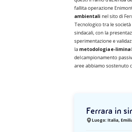
fallita operazione Enimont
ambientali
nel sito di Fe
Tecnologico tra le società 
sindacali, con la presentaz
sperimentazione e validaz
la
metodologia e-limin
del campionamento passivo 
aree abbiamo sostenuto cos
Ferrara in si
Luogo: Italia, Emi