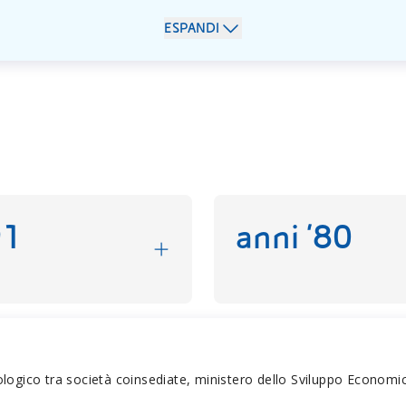
ESPANDI
91
anni ‘80
gico tra società coinsediate, ministero dello Sviluppo Economico, 