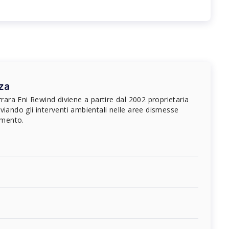
rza
rrara Eni Rewind diviene a partire dal 2002 proprietaria
viando gli interventi ambientali nelle aree dismesse
limento.