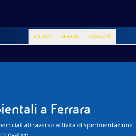
VISIONE
SERVIZI
PROGETTI
ientali a Ferrara
perficiali attraverso attività di sperimentazione
innovative.