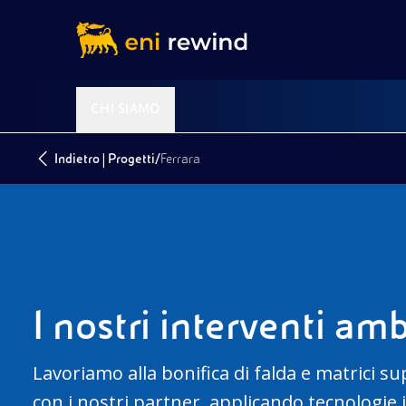
CHI SIAMO
|
/
Indietro
Progetti
Ferrara
I nostri interventi amb
Lavoriamo alla bonifica di falda e matrici su
con i nostri partner, applicando tecnologie 