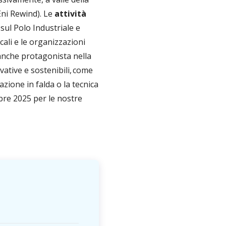
Eni Rewind). Le
attività
sul Polo Industriale e
cali e le organizzazioni
è anche protagonista nella
ative e sostenibili, come
ione in falda o la tecnica
bre 2025 per le nostre