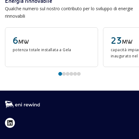
Energia rinnovabile
Qualche numero sul nostro contributo per lo sviluppo di energie
rinnovabili
6
23
MW
MW
potenza totale installata a Gela
capacità impia
inaugurato nel