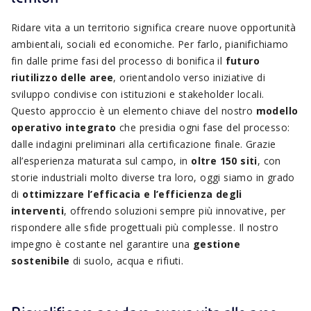
Ridare vita a un territorio significa creare nuove opportunità
ambientali, sociali ed economiche. Per farlo, pianifichiamo
fin dalle prime fasi del processo di bonifica il
futuro
riutilizzo delle aree
, orientandolo verso iniziative di
sviluppo condivise con istituzioni e stakeholder locali.
Questo approccio è un elemento chiave del nostro
modello
operativo integrato
che presidia ogni fase del processo:
dalle indagini preliminari alla certificazione finale. Grazie
all’esperienza maturata sul campo, in
oltre 150 siti
, con
storie industriali molto diverse tra loro, oggi siamo in grado
di
ottimizzare l’efficacia e l’efficienza degli
interventi
, offrendo soluzioni sempre più innovative, per
rispondere alle sfide progettuali più complesse. Il nostro
impegno è costante nel garantire una
gestione
sostenibile
di suolo, acqua e rifiuti.