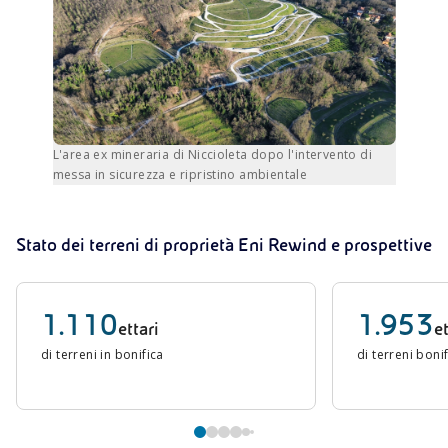
L'area ex mineraria di Niccioleta dopo l'intervento di
messa in sicurezza e ripristino ambientale
Stato dei terreni di proprietà Eni Rewind e prospettive
1.110
1.953
ettari
et
di terreni in bonifica
di terreni boni