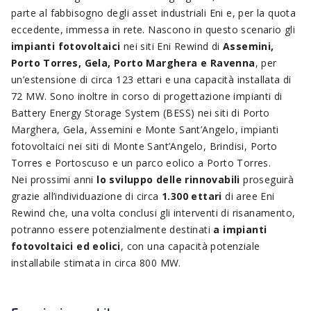
parte al fabbisogno degli asset industriali Eni e, per la quota
eccedente, immessa in rete. Nascono in questo scenario gli
impianti fotovoltaici
nei siti Eni Rewind di
Assemini,
Porto Torres, Gela, Porto Marghera e Ravenna
, per
un’estensione di circa 123 ettari e una capacità installata di
72 MW. Sono inoltre in corso di progettazione impianti di
Battery Energy Storage System (BESS) nei siti di Porto
Marghera, Gela, Assemini e Monte Sant’Angelo, impianti
fotovoltaici nei siti di Monte Sant’Angelo, Brindisi, Porto
Torres e Portoscuso e un parco eolico a Porto Torres.
Nei prossimi anni
lo sviluppo delle rinnovabili
proseguirà
grazie all’individuazione di circa
1.300 ettari
di aree Eni
Rewind che, una volta conclusi gli interventi di risanamento,
potranno essere potenzialmente destinati
a impianti
fotovoltaici ed eolici
, con una capacità potenziale
installabile stimata in circa 800 MW.