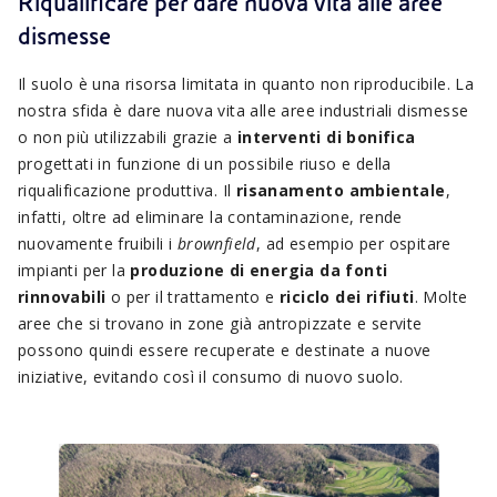
Riqualificare per dare nuova vita alle aree
dismesse
Il suolo è una risorsa limitata in quanto non riproducibile. La
nostra sfida è dare nuova vita alle aree industriali dismesse
o non più utilizzabili grazie a
interventi di bonifica
progettati in funzione di un possibile riuso e della
riqualificazione produttiva. Il
risanamento ambientale
,
infatti, oltre ad eliminare la contaminazione, rende
nuovamente fruibili i
brownfield
, ad esempio per ospitare
impianti per la
produzione di energia da fonti
rinnovabili
o per il trattamento e
riciclo dei rifiuti
. Molte
aree che si trovano in zone già antropizzate e servite
possono quindi essere recuperate e destinate a nuove
iniziative, evitando così il consumo di nuovo suolo.