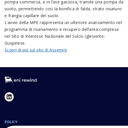
pompa sommersa, e in fase gassosa, tramite una pompa da
vuoto, permettendo così la bonifica di falda, strato insaturo
e frangia capillare del suolo.
L’avvio della MPE rappresenta un ulteriore avanzamento nel
programma di risanamento e recupero dell’area compresa
nel Sito di Interesse Nazionale del Sulcis-Iglesiente-
Guspinese.
Scopri di più sul sito di Assemini
POLICY