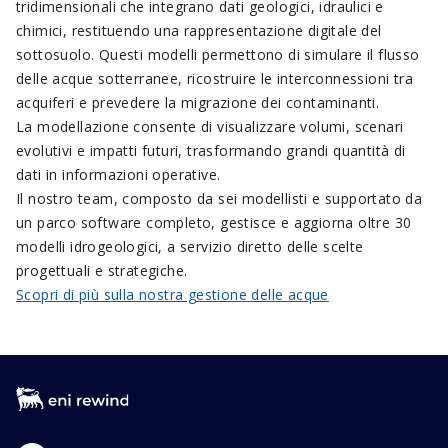
tridimensionali che integrano dati geologici, idraulici e
chimici, restituendo una rappresentazione digitale del
sottosuolo. Questi modelli permettono di simulare il flusso
delle acque sotterranee, ricostruire le interconnessioni tra
acquiferi e prevedere la migrazione dei contaminanti.
La modellazione consente di visualizzare volumi, scenari
evolutivi e impatti futuri, trasformando grandi quantità di
dati in informazioni operative.
Il nostro team, composto da sei modellisti e supportato da
un parco software completo, gestisce e aggiorna oltre 30
modelli idrogeologici, a servizio diretto delle scelte
progettuali e strategiche.
Scopri di più sulla nostra gestione delle acque