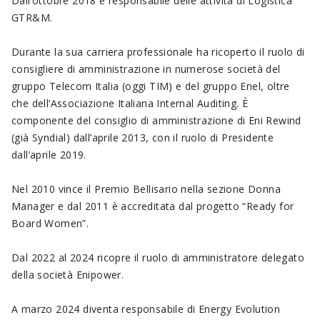
Dall’ottobre 2018 è responsabile delle attività di Logistica
GTR&M.
Durante la sua carriera professionale ha ricoperto il ruolo di
consigliere di amministrazione in numerose società del
gruppo Telecom Italia (oggi TIM) e del gruppo Enel, oltre
che dell’Associazione Italiana Internal Auditing. È
componente del consiglio di amministrazione di Eni Rewind
(già Syndial) dall’aprile 2013, con il ruolo di Presidente
dall’aprile 2019.
Nel 2010 vince il Premio Bellisario nella sezione Donna
Manager e dal 2011 è accreditata dal progetto “Ready for
Board Women”.
Dal 2022 al 2024 ricopre il ruolo di amministratore delegato
della società Enipower.
A marzo 2024 diventa responsabile di Energy Evolution