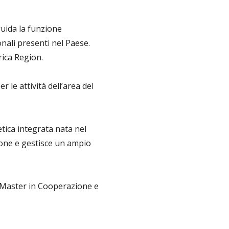
uida la funzione
onali presenti nel Paese.
rica Region.
le attività dell’area del
tica integrata nata nel
zione e gestisce un ampio
n Master in Cooperazione e