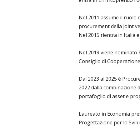
entra in Eni ricoprendo ruo
Nel 2011 assume il ruolo
procurement della joint ve
Nel 2015 rientra in Italia e
Nel 2019 viene nominato Pr
Consiglio di Cooperazione 
Dal 2023 al 2025 è Procur
2022 dalla combinazione de
portafoglio di asset e prog
Laureato in Economia pres
Progettazione per lo Svilu