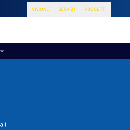
VISIONE
SERVIZI
PROGETTI
ino
ali