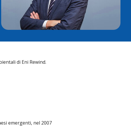
entali di Eni Rewind.
aesi emergenti, nel 2007